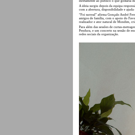
diretamente ao público o que gostaria 
A ideia surgiu depois da equipa respon
com a abertura, disponibilidade e ajud
“Foi surreal” afirma Gonçalo André Fer
amigos de família, com o apoio do Favo 
realizador e ator natural de Mondim, cr
Para além das sessões de curtas-metragen
Pendura, e um concerto na sessão de en
redes sociais da organização.