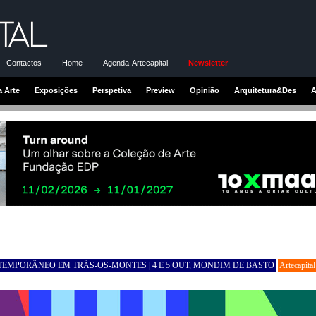
Contactos
Home
Agenda-Artecapital
Newsletter
a Arte
Exposições
Perspetiva
Preview
Opinião
Arquitetura&Des
A
TEMPORÂNEO EM TRÁS-OS-MONTES | 4 E 5 OUT, MONDIM DE BASTO
Artecapital