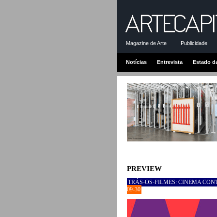
Magazine de Arte
Publicidade
Notícias
Entrevista
Estado d
PREVIEW
TRÁS-OS-FILMES: CINEMA CON
09-30