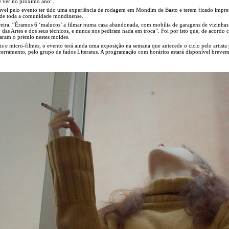
de ver no próximo ano”.
sável pelo evento ter tido uma experiência de rodagem em Mondim de Basto e terem ficado impre
a de toda a comunidade mondinense.
reira. “Éramos 6 ‘malucos’ a filmar numa casa abandonada, com mobília de garagens de vizinhas
das Artes e dos seus técnicos, e nunca nos pediram nada em troca”. Foi por isto que, de acordo 
iaram o prémio nestes moldes.
s e micro-filmes, o evento terá ainda uma exposição na semana que antecede o ciclo pelo artista 
cerramento, pelo grupo de fados Literatus. A programação com horários estará disponível brevem