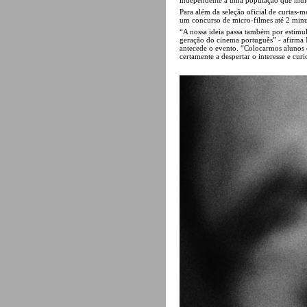
Para além da seleção oficial de curtas-
um concurso de micro-filmes até 2 min
“A nossa ideia passa também por estimul
geração do cinema português” - afirma
antecede o evento. “Colocarmos alunos 
certamente a despertar o interesse e cu