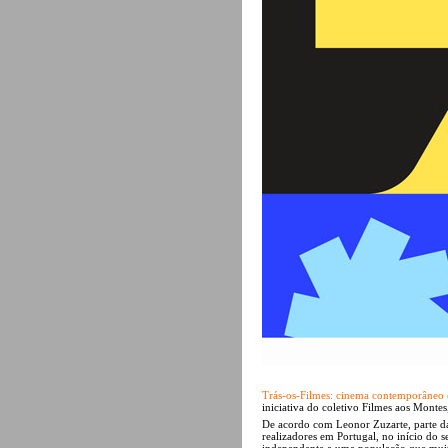
Trás-os-Filmes: cinema contemporâneo
iniciativa do coletivo Filmes aos Mont
De acordo com Leonor Zuzarte, parte da
realizadores em Portugal, no início do 
independente a uma população que muita