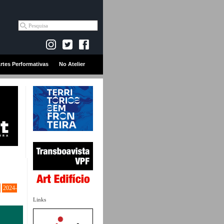
rtes Performativas
No Atelier
2024-
Links