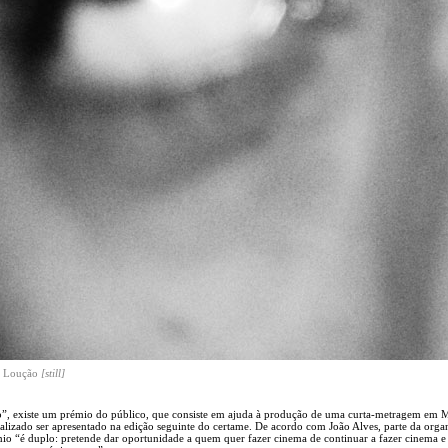
u Loução
[still]
ro”, existe um prémio do público, que consiste em ajuda à produção de uma curta-metragem em
alizado ser apresentado na edição seguinte do certame. De acordo com João Alves, parte da orga
mio “é duplo: pretende dar oportunidade a quem quer fazer cinema de continuar a fazer cinema e