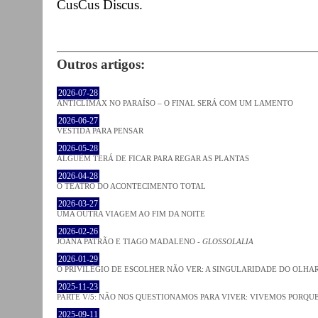
CusCus Discus.
Outros artigos:
2026-07-28
ANTICLÍMAX NO PARAÍSO – O FINAL SERÁ COM UM LAMENTO
2026-06-27
VESTIDA PARA PENSAR
2026-05-28
ALGUÉM TERÁ DE FICAR PARA REGAR AS PLANTAS
2026-04-28
O TEATRO DO ACONTECIMENTO TOTAL
2026-03-27
UMA OUTRA VIAGEM AO FIM DA NOITE
2026-02-26
JOANA PATRÃO E TIAGO MADALENO -
GLOSSOLALIA
2026-01-29
O PRIVILÉGIO DE ESCOLHER NÃO VER: A SINGULARIDADE DO OLHA
2025-11-23
PARTE V/5: NÃO NOS QUESTIONAMOS PARA VIVER: VIVEMOS PORQ
2025-09-11