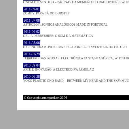
O SOM E O SENTIDO – PÁGINAS DA MEMÓRIA DO RADIOPHONIC WO
2011-09-01
ZOMBY. PARA LÁ DO DUBSTEP
2011-07-08
ASTROBOY: SONHOS ANALÓGICOS MADE IN PORTUGAL
2011-06-02
DELIA DERBYSHIRE: O SOM E A MATEMÁTICA
2011-05-06
DAPHNE ORAM: PIONEIRA ELECTRÓNICA E INVENTORA DO FUTURO
2011-03-29
TERREIRO DAS BRUXAS: ELECTRÓNICA FANTASMAGÓRICA, WITCH HO
2010-09-04
ARTE E INOVAÇÃO: A ELECTRODIVA PAMELA Z
2010-06-28
YOKO PLASTIC ONO BAND – BETWEEN MY HEAD AND THE SKY: MÚLT
© Copyright artecapital.art 2006