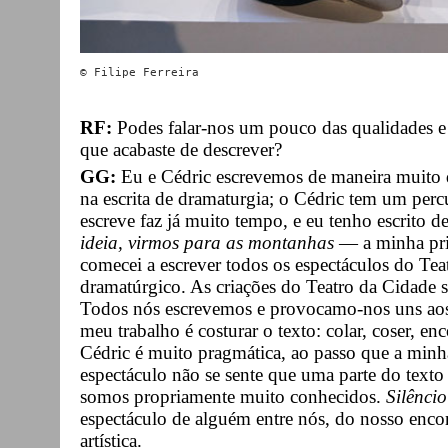
RF:
Podes falar-nos um pouco das qualidades e 
que acabaste de descrever?
GG:
Eu e Cédric escrevemos de maneira muito 
na escrita de dramaturgia; o Cédric tem um per
escreve faz já muito tempo, e eu tenho escrito 
ideia, virmos para as montanhas
— a minha prim
comecei a escrever todos os espectáculos do Tea
dramatúrgico. As criações do Teatro da Cidade sã
Todos nós escrevemos e provocamo-nos uns aos 
meu trabalho é costurar o texto: colar, coser, en
Cédric é muito pragmática, ao passo que a minh
espectáculo não se sente que uma parte do text
somos propriamente muito conhecidos.
Silêncio
espectáculo de alguém entre nós, do nosso enco
artística.