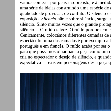
vamos começar por pensar sobre isto, e à medi
uma série de ideias construindo uma espécie de 
qualidade de provocar, de conflito. O silêncio é
exposição.
Silêncio
não é sobre silêncio, surge ta
silêncio. Sinto muitas vezes que o grande prota
silêncio… O ruído talvez. O ruído porque tem em
Cenicamente, colocámos diferentes camadas de s
espectáculo, uma das camadas é por exemplo a l
português e em francês. O ruído acaba por ser 
para que possamos olhar para a peça como um con
cria no espectador o desejo de silêncio, e quand
expectativa — existem personagens desta peça q