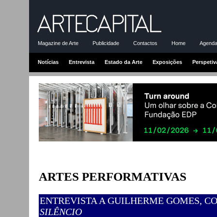
Magazine de Arte
Publicidade
Contactos
Home
Agenda-
Notícias
Entrevista
Estado da Arte
Exposições
Perspetiv
ARTES PERFORMATIVAS
ENTREVISTA A GUILHERME GOMES, C
SILÊNCIO