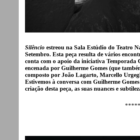
Silêncio
estreou na Sala Estúdio do Teatro Na
Setembro. Esta peça resulta de vários encontro
conta com o apoio da iniciativa Temporada 
encenada por Guilherme Gomes (que também 
composto por João Lagarto, Marcello Urgegh
Estivemos à conversa com Guilherme Gomes 
criação desta peça, as suas nuances e subtile
****