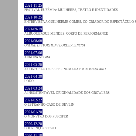
2021-11-25
FESTIVAL EUFÉMIA: MULHERES, TEATRO E IDENTIDADES
2021-10-25
ENTREVISTA A GUILHERME GOMES, CO-CRIADOR DO ESPECTÁCULO
2021-09-19
ALBUQUERQUE MENDES: CORPO DE PERFORMANCE
2021-08-08
ONLINE DISTORTION / BORDER LINE(S)
2021-07-06
AURORA NEGRA
2021-05-26
A CONFUSÃO DE SE SER NÓMADA EM
NOMADLAND
2021-04-30
LODO
2021-03-24
A INSUSTENTÁVEL ORIGINALIDADE DOS GROWLERS
2021-02-22
O ESTRANHO CASO DE DEVLIN
2021-01-20
O MONSTRO DOS PUSCIFER
2020-12-20
LOURENÇO CRESPO
2020-11-18