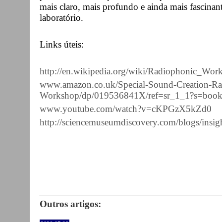
mais claro, mais profundo e ainda mais fascinan
laboratório.
Links úteis:
http://en.wikipedia.org/wiki/Radiophonic_Wor
www.amazon.co.uk/Special-Sound-Creation-Ra
Workshop/dp/019536841X/ref=sr_1_1?s=bo
www.youtube.com/watch?v=cKPGzX5kZd0
http://sciencemuseumdiscovery.com/blogs/insigh
Outros artigos: