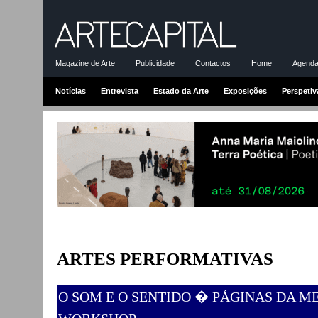
Magazine de Arte
Publicidade
Contactos
Home
Agenda-
Notícias
Entrevista
Estado da Arte
Exposições
Perspetiv
ARTES PERFORMATIVAS
O SOM E O SENTIDO � PÁGINAS DA 