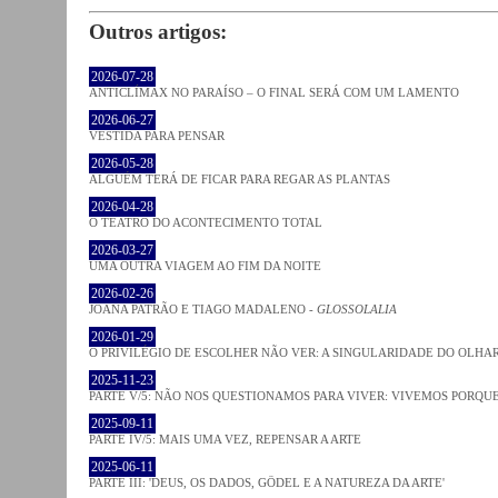
Outros artigos:
2026-07-28
ANTICLÍMAX NO PARAÍSO – O FINAL SERÁ COM UM LAMENTO
2026-06-27
VESTIDA PARA PENSAR
2026-05-28
ALGUÉM TERÁ DE FICAR PARA REGAR AS PLANTAS
2026-04-28
O TEATRO DO ACONTECIMENTO TOTAL
2026-03-27
UMA OUTRA VIAGEM AO FIM DA NOITE
2026-02-26
JOANA PATRÃO E TIAGO MADALENO -
GLOSSOLALIA
2026-01-29
O PRIVILÉGIO DE ESCOLHER NÃO VER: A SINGULARIDADE DO OLHA
2025-11-23
PARTE V/5: NÃO NOS QUESTIONAMOS PARA VIVER: VIVEMOS PORQ
2025-09-11
PARTE IV/5: MAIS UMA VEZ, REPENSAR A ARTE
2025-06-11
PARTE III: 'DEUS, OS DADOS, GÖDEL E A NATUREZA DA ARTE'