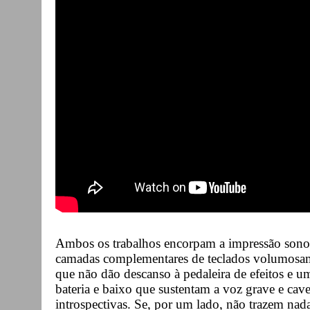
Ambos os trabalhos encorpam a impressão sono
camadas complementares de teclados volumosament
que não dão descanso à pedaleira de efeitos e u
bateria e baixo que sustentam a voz grave e cave
introspectivas. Se, por um lado, não trazem nada