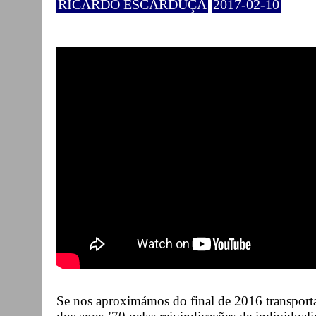
RICARDO ESCARDUÇA
2017-02-10
Se nos aproximámos do final de 2016 transport