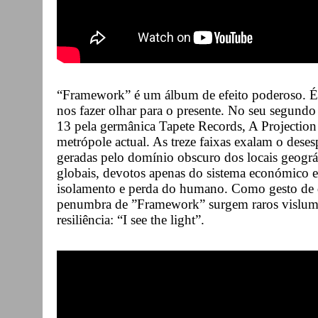
“Framework” é um álbum de efeito poderoso. É
nos fazer olhar para o presente. No seu segundo
13 pela germânica Tapete Records, A Projection 
metrópole actual. As treze faixas exalam o deses
geradas pelo domínio obscuro dos locais geogr
globais, devotos apenas do sistema económico e 
isolamento e perda do humano. Como gesto de des
penumbra de ”Framework” surgem raros vislumb
resiliência: “I see the light”.