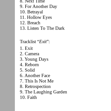
8. Next Time
9. For Another Day
10. Betrayal
11. Hollow Eyes
12. Breach
13. Listen To The Dark
Tracklist “
Exit
”:
1. Exit
2. Camera
3. Young Days
4. Reborn
5. Solid
6. Another Face
7. This Is Not Me
8. Retrospection
9. The Laughing Garden
10. Faith