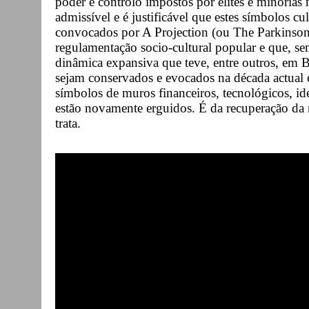
poder e controlo impostos por elites e minorias 
admissível e é justificável que estes símbolos cu
convocados por A Projection (ou The Parkinsons
regulamentação socio-cultural popular e que, s
dinâmica expansiva que teve, entre outros, em 
sejam conservados e evocados na década actual 
símbolos de muros financeiros, tecnológicos, ide
estão novamente erguidos. É da recuperação da r
trata.