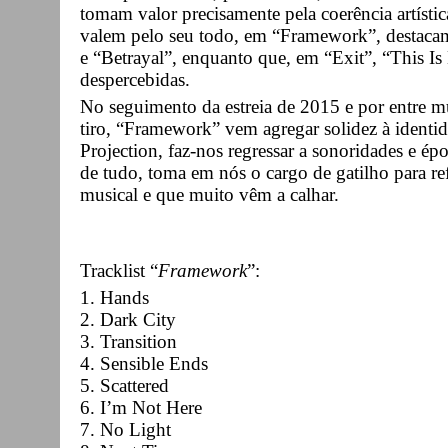
tomam valor precisamente pela coerência artístic
valem pelo seu todo, em “Framework”, destacam
e “Betrayal”, enquanto que, em “Exit”, “This I
despercebidas.
No seguimento da estreia de 2015 e por entre mu
tiro, “Framework” vem agregar solidez à identid
Projection, faz-nos regressar a sonoridades e ép
de tudo, toma em nós o cargo de gatilho para r
musical e que muito vêm a calhar.
Tracklist “
Framework
”:
1. Hands
2. Dark City
3. Transition
4. Sensible Ends
5. Scattered
6. I’m Not Here
7. No Light