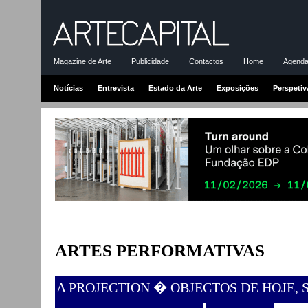
Magazine de Arte
Publicidade
Contactos
Home
Agenda-
Notícias
Entrevista
Estado da Arte
Exposições
Perspetiv
ARTES PERFORMATIVAS
A PROJECTION � OBJECTOS DE HOJE,