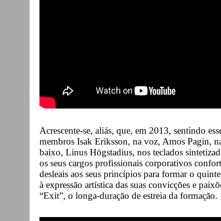
Acrescente-se, aliás, que, em 2013, sentindo es
membros Isak Eriksson, na voz, Amos Pagin, na 
baixo, Linus Högstadius, nos teclados sintetiza
os seus cargos profissionais corporativos confo
desleais aos seus princípios para formar o quin
à expressão artística das suas convicções e pai
“Exit”, o longa-duração de estreia da formação.