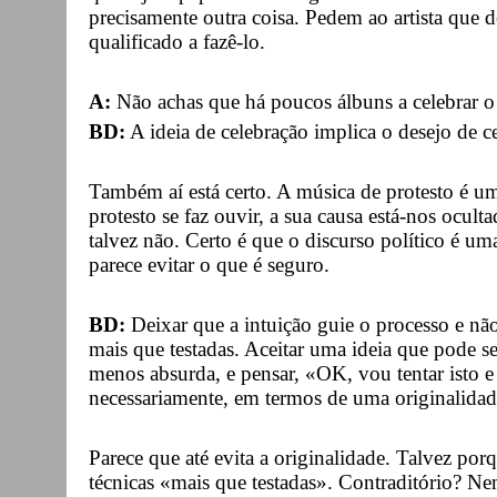
precisamente outra coisa. Pedem ao artista que 
qualificado a fazê-lo.
A:
Não achas que há poucos álbuns a celebrar o
BD:
A ideia de celebração implica o desejo de c
Também aí está certo. A música de protesto é 
protesto se faz ouvir, a sua causa está-nos oculta
talvez não. Certo é que o discurso político é u
parece evitar o que é seguro.
BD:
Deixar que a intuição guie o processo e não 
mais que testadas. Aceitar uma ideia que pode se
menos absurda, e pensar, «OK, vou tentar isto 
necessariamente, em termos de uma originalidad
Parece que até evita a originalidade. Talvez po
técnicas «mais que testadas». Contraditório? Ne