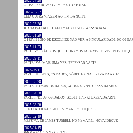
2026-04-28
O TEATRO DO ACONTECIMENTO TOTAL
2026-03-27
UMA OUTRA VIAGEM AO FIM DA NOITE
2026-02-26
JOANA PATRÃO E TIAGO MADALENO -
GLOSSOLALIA
2026-01-29
O PRIVILÉGIO DE ESCOLHER NÃO VER: A SINGULARIDADE DO OLHA
2025-11-23
PARTE V/5: NÃO NOS QUESTIONAMOS PARA VIVER: VIVEMOS PORQ
2025-09-11
PARTE IV/5: MAIS UMA VEZ, REPENSAR A ARTE
2025-06-11
PARTE III: 'DEUS, OS DADOS, GÖDEL E A NATUREZA DA ARTE'
2025-05-20
PARTE II: 'DEUS, OS DADOS, GÖDEL E A NATUREZA DA ARTE'
2025-04-30
PARTE I: 'DEUS, OS DADOS, GÖDEL E A NATUREZA DA ARTE'
2025-03-28
CONTRA O IDADISMO. UM MANIFESTO QUEER
2025-02-19
MEETING
, DE JAMES TURRELL NO MoMA PS1, NOVA IORQUE
2025-01-15
WALK A MILE IN MY DREAMS