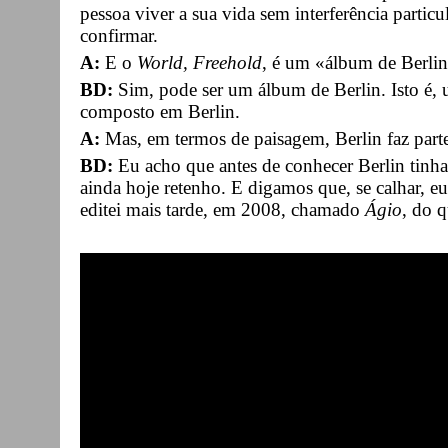
pessoa viver a sua vida sem interferência particu
confirmar.
A:
E o
World, Freehold
, é um «álbum de Berli
BD:
Sim, pode ser um álbum de Berlin. Isto é,
composto em Berlin.
A:
Mas, em termos de paisagem, Berlin faz part
BD:
Eu acho que antes de conhecer Berlin tinha
ainda hoje retenho. E digamos que, se calhar, e
editei mais tarde, em 2008, chamado
Ágio
, do 