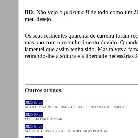
BD:
Não vejo o
próxima B
de todo como um ál
meu desejo.
Os seus resilientes quarenta de carreira foram 
mas não com o reconhecimento devido. Quando 
lamentei que assim tenha sido. Mas talvez a fam
retirando-lhe a soltura e a liberdade necessárias 
Outros artigos:
2026-07-28
ANTICLÍMAX NO PARAÍSO – O FINAL SERÁ COM UM LAMENTO
2026-06-27
VESTIDA PARA PENSAR
2026-05-28
ALGUÉM TERÁ DE FICAR PARA REGAR AS PLANTAS