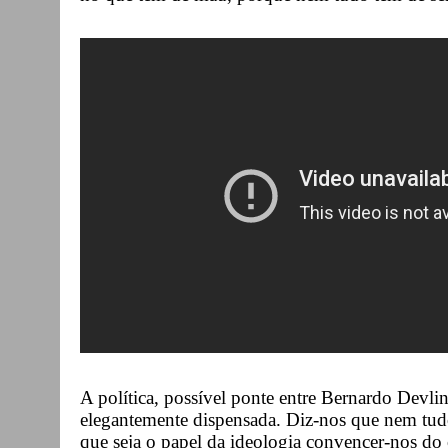
A política, possível ponte entre Bernardo Devlin
elegantemente dispensada. Diz-nos que nem tudo
que seja o papel da ideologia convencer-nos do