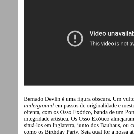
Bernado Devlin é uma figura obscura. Um vult
underground
em passos de originalidade e mestri
oitenta, com os Osso Exótico, banda de um Portu
integridade artística. Os Osso Exótico almejara
situá-los em Inglaterra, junto dos Bauhaus, ou co
como os Birthday Party. Seja qual for a nossa at