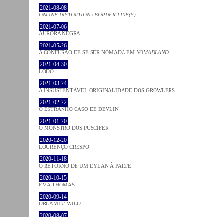
2021-08-08
ONLINE DISTORTION / BORDER LINE(S)
2021-07-06
AURORA NEGRA
2021-05-26
A CONFUSÃO DE SE SER NÓMADA EM
NOMADLAND
2021-04-30
LODO
2021-03-24
A INSUSTENTÁVEL ORIGINALIDADE DOS GROWLERS
2021-02-22
O ESTRANHO CASO DE DEVLIN
2021-01-20
O MONSTRO DOS PUSCIFER
2020-12-20
LOURENÇO CRESPO
2020-11-18
O RETORNO DE UM DYLAN À PARTE
2020-10-15
EMA THOMAS
2020-09-14
DREAMIN’ WILD
2020-08-07