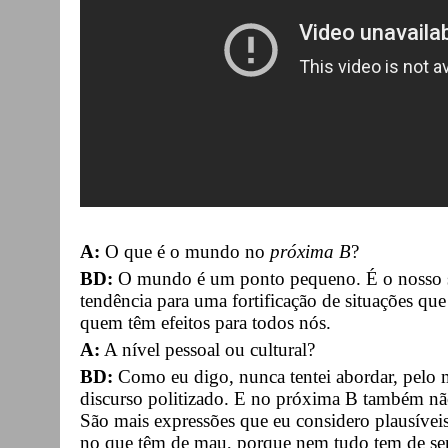
A:
O que é o mundo no
próxima B
?
BD:
O mundo é um ponto pequeno. É o nosso sí
tendência para uma fortificação de situações qu
quem têm efeitos para todos nós.
A:
A nível pessoal ou cultural?
BD:
Como eu digo, nunca tentei abordar, pelo 
discurso politizado. E no próxima B também não
São mais expressões que eu considero plausívei
no que têm de mau, porque nem tudo tem de se