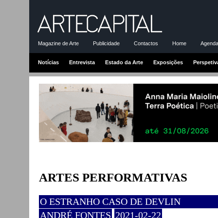
Magazine de Arte
Publicidade
Contactos
Home
Agenda-
Notícias
Entrevista
Estado da Arte
Exposições
Perspetiv
ARTES PERFORMATIVAS
O ESTRANHO CASO DE DEVLIN
ANDRÉ FONTES
2021-02-22