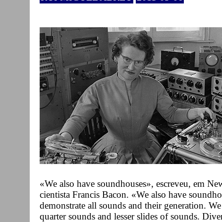
«We also have soundhouses», escreveu, em New A
cientista Francis Bacon. «We also have soundh
demonstrate all sounds and their generation. W
quarter sounds and lesser slides of sounds. Dive