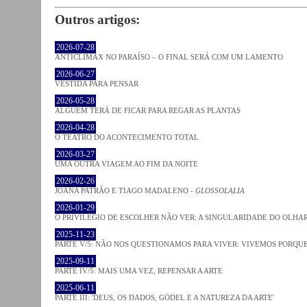
Outros artigos:
2026-07-28
ANTICLÍMAX NO PARAÍSO – O FINAL SERÁ COM UM LAMENTO
2026-06-27
VESTIDA PARA PENSAR
2026-05-28
ALGUÉM TERÁ DE FICAR PARA REGAR AS PLANTAS
2026-04-28
O TEATRO DO ACONTECIMENTO TOTAL
2026-03-27
UMA OUTRA VIAGEM AO FIM DA NOITE
2026-02-26
JOANA PATRÃO E TIAGO MADALENO -
GLOSSOLALIA
2026-01-29
O PRIVILÉGIO DE ESCOLHER NÃO VER: A SINGULARIDADE DO OLHA
2025-11-23
PARTE V/5: NÃO NOS QUESTIONAMOS PARA VIVER: VIVEMOS PORQ
2025-09-11
PARTE IV/5: MAIS UMA VEZ, REPENSAR A ARTE
2025-06-11
PARTE III: 'DEUS, OS DADOS, GÖDEL E A NATUREZA DA ARTE'