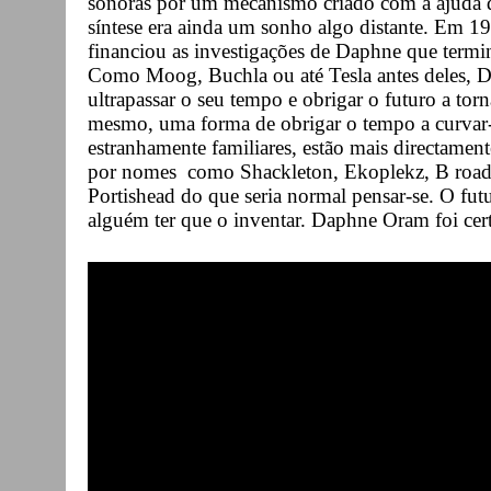
sonoras por um mecanismo criado com a ajuda d
síntese era ainda um sonho algo distante. Em 
financiou as investigações de Daphne que term
Como Moog, Buchla ou até Tesla antes deles,
ultrapassar o seu tempo e obrigar o futuro a torn
mesmo, uma forma de obrigar o tempo a curvar-s
estranhamente familiares, estão mais directamen
por nomes como Shackleton, Ekoplekz, B road
Portishead do que seria normal pensar-se. O futur
alguém ter que o inventar. Daphne Oram foi cer