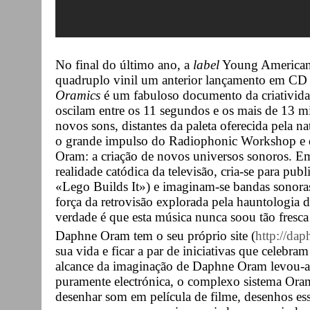
No final do último ano, a
label
Young Americans
quadruplo vinil um anterior lançamento em CD 
Oramics
é um fabuloso documento da criativi
oscilam entre os 11 segundos e os mais de 13 m
novos sons, distantes da paleta oferecida pela na
o grande impulso do Radiophonic Workshop e 
Oram: a criação de novos universos sonoros. 
realidade catódica da televisão, cria-se para publ
«Lego Builds It») e imaginam-se bandas sonoras
força da retrovisão explorada pela hauntologia
verdade é que esta música nunca soou tão fresca 
Daphne Oram tem o seu próprio site (
http://da
sua vida e ficar a par de iniciativas que celebram
alcance da imaginação de Daphne Oram levou-a 
puramente electrónica, o complexo sistema Orami
desenhar som em película de filme, desenhos es