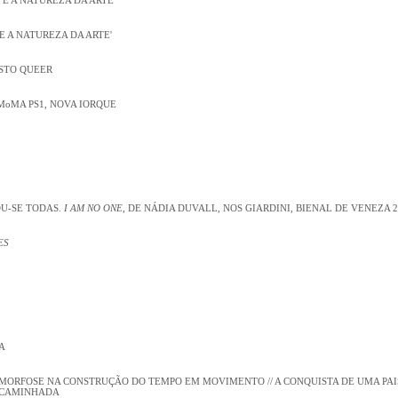
 E A NATUREZA DA ARTE'
STO QUEER
MoMA PS1, NOVA IORQUE
U-SE TODAS.
I AM NO ONE
, DE NÁDIA DUVALL, NOS GIARDINI, BIENAL DE VENEZA 2
ES
A
MORFOSE NA CONSTRUÇÃO DO TEMPO EM MOVIMENTO // A CONQUISTA DE UMA PA
 CAMINHADA