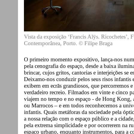
Vista da exposição ‘Francis Alÿs. Ricochetes’, 
Contemporânea, Porto. © Filipe Braga
O primeiro momento expositivo, lança-nos numa
pela cenografia do espaço, desde a baixa ilumin
brincar, cujos gritos, cantorias e interjeições
Deixamo-nos conduzir pelos seus risos infantis 
exibem em ecrãs grandiosos, que percorremos 
verdadeiro recreio. Filmados em vinte e cinco 
viajem no tempo e no espaço - de Hong Kong, 
ou Marrocos – e em todos reconhecemos a unive
infantis. Quais metáforas da sociedade pela ópti
a nossa relação com o espaço público e a cidade
pela extrema simplicidade e por ocorrerem na ru
espaço urbano, enquanto instrumentos, para a c