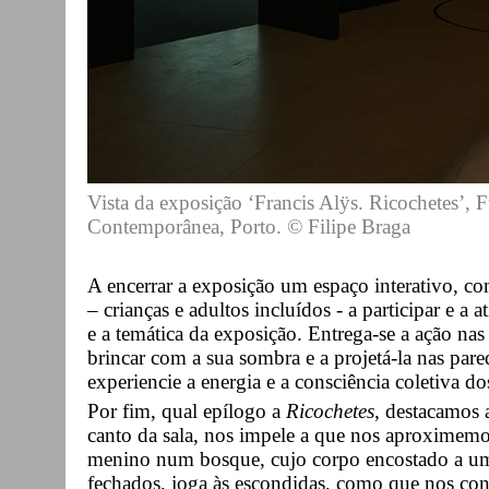
Vista da exposição ‘Francis Alÿs. Ricochetes’, 
Contemporânea, Porto. © Filipe Braga
A encerrar a exposição um espaço interativo, c
– crianças e adultos incluídos - a participar e a 
e a temática da exposição. Entrega-se a ação na
brincar com a sua sombra e a projetá-la nas pare
experiencie a energia e a consciência coletiva do
Por fim, qual epílogo a
Ricochetes
, destacamos
canto da sala, nos impele a que nos aproximemo
menino num bosque, cujo corpo encostado a uma
fechados, joga às escondidas, como que nos conv