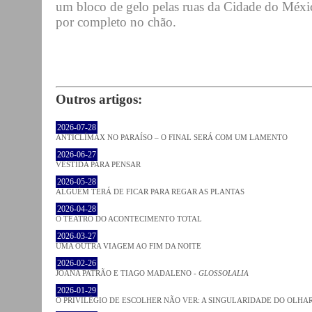
um bloco de gelo pelas ruas da Cidade do Méxic
por completo no chão.
Outros artigos:
2026-07-28
ANTICLÍMAX NO PARAÍSO – O FINAL SERÁ COM UM LAMENTO
2026-06-27
VESTIDA PARA PENSAR
2026-05-28
ALGUÉM TERÁ DE FICAR PARA REGAR AS PLANTAS
2026-04-28
O TEATRO DO ACONTECIMENTO TOTAL
2026-03-27
UMA OUTRA VIAGEM AO FIM DA NOITE
2026-02-26
JOANA PATRÃO E TIAGO MADALENO -
GLOSSOLALIA
2026-01-29
O PRIVILÉGIO DE ESCOLHER NÃO VER: A SINGULARIDADE DO OLHA