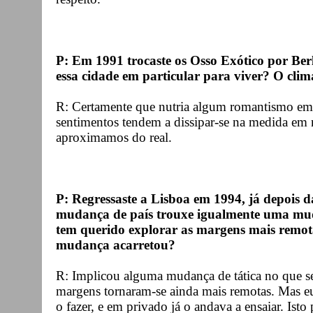
P: Em 1991 trocaste os Osso Exótico por Berl
essa cidade em particular para viver? O clima
R: Certamente que nutria algum romantismo em re
sentimentos tendem a dissipar-se na medida em
aproximamos do real.
P: Regressaste a Lisboa em 1994, já depois 
mudança de país trouxe igualmente uma mu
tem querido explorar as margens mais remota
mudança acarretou?
R: Implicou alguma mudança de tática no que se r
margens tornaram-se ainda mais remotas. Mas 
o fazer, e em privado já o andava a ensaiar. Isto 