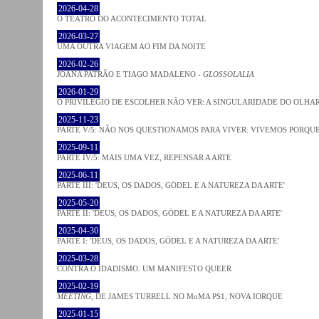
2026-04-28
O TEATRO DO ACONTECIMENTO TOTAL
2026-03-27
UMA OUTRA VIAGEM AO FIM DA NOITE
2026-02-26
JOANA PATRÃO E TIAGO MADALENO -
GLOSSOLALIA
2026-01-29
O PRIVILÉGIO DE ESCOLHER NÃO VER: A SINGULARIDADE DO OLHA
2025-11-23
PARTE V/5: NÃO NOS QUESTIONAMOS PARA VIVER: VIVEMOS PORQ
2025-09-11
PARTE IV/5: MAIS UMA VEZ, REPENSAR A ARTE
2025-06-11
PARTE III: 'DEUS, OS DADOS, GÖDEL E A NATUREZA DA ARTE'
2025-05-20
PARTE II: 'DEUS, OS DADOS, GÖDEL E A NATUREZA DA ARTE'
2025-04-30
PARTE I: 'DEUS, OS DADOS, GÖDEL E A NATUREZA DA ARTE'
2025-03-28
CONTRA O IDADISMO. UM MANIFESTO QUEER
2025-02-19
MEETING
, DE JAMES TURRELL NO MoMA PS1, NOVA IORQUE
2025-01-15