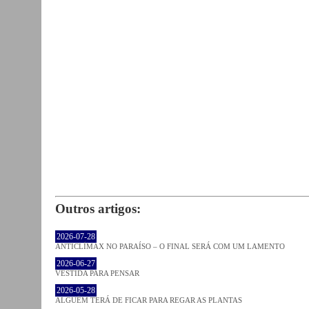
Outros artigos:
2026-07-28
ANTICLÍMAX NO PARAÍSO – O FINAL SERÁ COM UM LAMENTO
2026-06-27
VESTIDA PARA PENSAR
2026-05-28
ALGUÉM TERÁ DE FICAR PARA REGAR AS PLANTAS