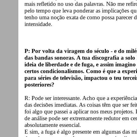
mais refletido no uso das palavras. Não me refi
pelo tempo que leva ponderar as implicações qu
tenho uma noção exata de como possa parecer d
intensidade.
P: Por volta da viragem do século - e do milé
das bandas sonoras. A tua discografia a solo
ideia de liberdade e de fuga, e assim imagin
certos condicionalismos. Como é que a expe
para séries de televisão, impactou o teu terc
posteriores?
R: Pode ser interessante. Acho que a experiênci
das decisões imediatas. As coisas têm que ser f
foi algo que passei a aplicar nos meus projeto
de análise pode ser extremamente redutor em ce
absolutamente essencial.
E sim, a fuga é algo presente em algumas das m