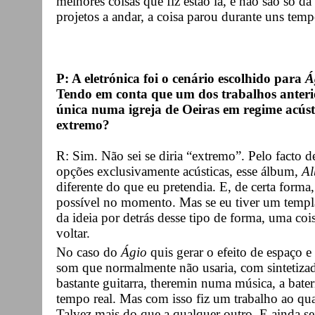
melhores coisas que fiz estão lá, e não são só d
projetos a andar, a coisa parou durante uns temp
P: A eletrónica foi o cenário escolhido para
Á
Tendo em conta que um dos trabalhos anterio
única numa igreja de Oeiras em regime acúst
extremo?
R: Sim. Não sei se diria “extremo”. Pelo facto d
opções exclusivamente acústicas, esse álbum,
Al
diferente do que eu pretendia. E, de certa forma
possível no momento. Mas se eu tiver um templat
da ideia por detrás desse tipo de forma, uma cois
voltar.
No caso do
Ágio
quis gerar o efeito de espaço e 
som que normalmente não usaria, com sintetizado
bastante guitarra, theremin numa música, a bate
tempo real. Mas com isso fiz um trabalho ao qu
Talvez mais do que a qualquer outro. E ainda se