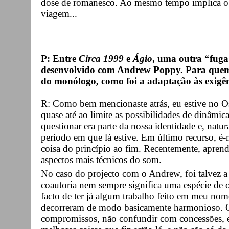
dose de romanesco. Ao mesmo tempo implica o
viagem...
P: Entre
Circa 1999
e
Ágio
, uma outra “fuga
desenvolvido com Andrew Poppy. Para quem 
do monólogo, como foi a adaptação às exigê
R: Como bem mencionaste atrás, eu estive no O
quase até ao limite as possibilidades de dinâmic
questionar era parte da nossa identidade e, natur
período em que lá estive. Em último recurso, é-
coisa do princípio ao fim. Recentemente, aprend
aspectos mais técnicos do som.
No caso do projecto com o Andrew, foi talvez a
coautoria nem sempre significa uma espécie de o
facto de ter já algum trabalho feito em meu nom
decorreram de modo basicamente harmonioso. Q
compromissos, não confundir com concessões, e 