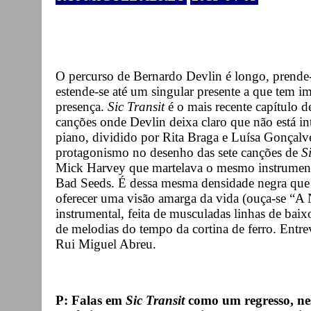
O percurso de Bernardo Devlin é longo, prende-
estende-se até um singular presente a que tem im
presença.
Sic Transit
é o mais recente capítulo d
canções onde Devlin deixa claro que não está i
piano, dividido por Rita Braga e Luísa Gonçalv
protagonismo no desenho das sete canções de
S
Mick Harvey que martelava o mesmo instrumen
Bad Seeds. É dessa mesma densidade negra que 
oferecer uma visão amarga da vida (ouça-se “A
instrumental, feita de musculadas linhas de ba
de melodias do tempo da cortina de ferro. Entr
Rui Miguel Abreu.
P: Falas em
Sic Transit
como um regresso, ne