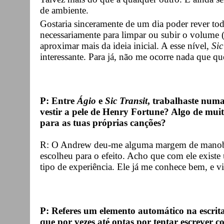
de ambiente.
Gostaria sinceramente de um dia poder rever tod
necessariamente para limpar ou subir o volume (
aproximar mais da ideia inicial. A esse nível,
Sic
interessante. Para já, não me ocorre nada que quei
P: Entre
Ágio
e
Sic Transit
, trabalhaste num
vestir a pele de Henry Fortune? Algo de muito
para as tuas próprias canções?
R: O Andrew deu-me alguma margem de manob
escolheu para o efeito. Acho que com ele existe
tipo de experiência. Ele já me conhece bem, e vi
P: Referes um elemento automático na escrit
que por vezes até optas por tentar escrever c