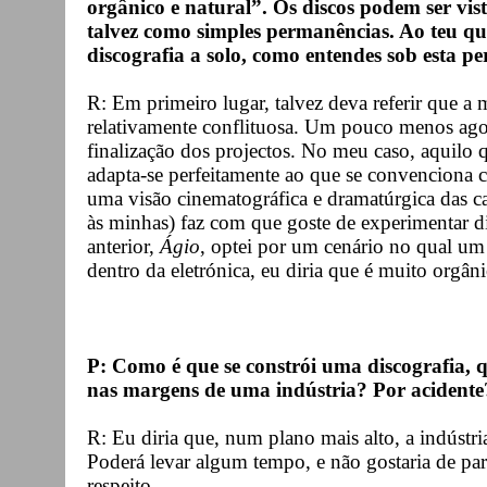
orgânico e natural”. Os discos podem ser vist
talvez como simples permanências. Ao teu q
discografia a solo, como entendes sob esta pe
R: Em primeiro lugar, talvez deva referir que a
relativamente conflituosa. Um pouco menos ago
finalização dos projectos. No meu caso, aquilo 
adapta-se perfeitamente ao que se convenciona c
uma visão cinematográfica e dramatúrgica das c
às minhas) faz com que goste de experimentar di
anterior,
Ágio
, optei por um cenário no qual um
dentro da eletrónica, eu diria que é muito orgâni
P: Como é que se constrói uma discografia, q
nas margens de uma indústria? Por acidente
R: Eu diria que, num plano mais alto, a indúst
Poderá levar algum tempo, e não gostaria de pare
respeito.