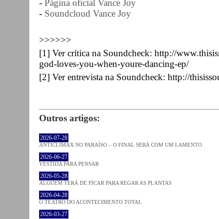
-
Página oficial Vance Joy
-
Soundcloud Vance Joy
>>>>>>
[1] Ver crítica na Soundcheck: http://www.this
god-loves-you-when-youre-dancing-ep/
[2] Ver entrevista na Soundcheck:
http://thisis
Outros artigos:
2026-07-28
ANTICLÍMAX NO PARAÍSO – O FINAL SERÁ COM UM LAMENTO
2026-06-27
VESTIDA PARA PENSAR
2026-05-28
ALGUÉM TERÁ DE FICAR PARA REGAR AS PLANTAS
2026-04-28
O TEATRO DO ACONTECIMENTO TOTAL
2026-03-27