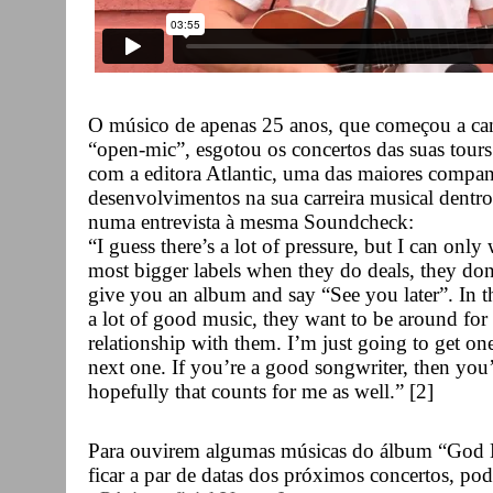
O músico de apenas 25 anos, que começou a ca
“open-mic”, esgotou os concertos das suas tours
com a editora Atlantic, uma das maiores compa
desenvolvimentos na sua carreira musical dentro 
numa entrevista à mesma Soundcheck:
“I guess there’s a lot of pressure, but I can onl
most bigger labels when they do deals, they don
give you an album and say “See you later”. In t
a lot of good music, they want to be around for 
relationship with them. I’m just going to get o
next one. If you’re a good songwriter, then you’
hopefully that counts for me as well.” [2]
Para ouvirem algumas músicas do álbum “God
ficar a par de datas dos próximos concertos, pod