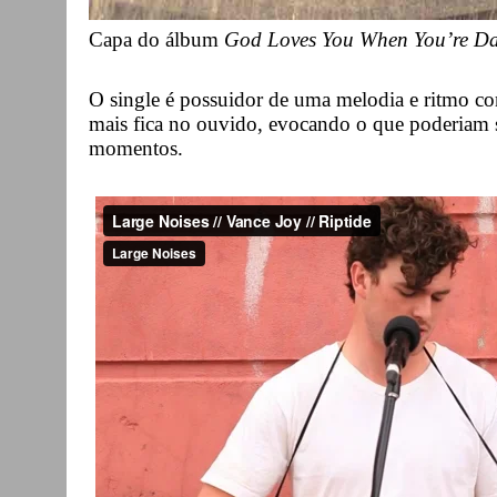
Capa do álbum
God Loves You When You’re D
O single é possuidor de uma melodia e ritmo c
mais fica no ouvido, evocando o que poderiam s
momentos.