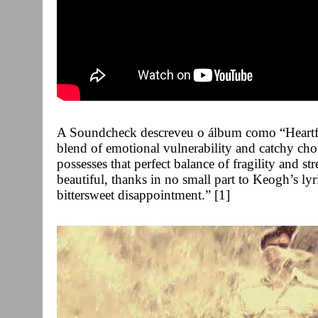
A Soundcheck descreveu o álbum como “Heartfelt
blend of emotional vulnerability and catchy cho
possesses that perfect balance of fragility and st
beautiful, thanks in no small part to Keogh’s ly
bittersweet disappointment.” [1]