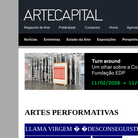
Magazine de Arte
Publicidade
Contactos
Home
Agenda-
Notícias
Entrevista
Estado da Arte
Exposições
Perspetiv
ARTES PERFORMATIVAS
LLAMA VIRGEM � �DESCONSEGUIST