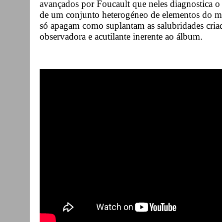
avançados por Foucault que neles diagnostica o 
de um conjunto heterogéneo de elementos do m
só apagam como suplantam as salubridades criada
observadora e acutilante inerente ao álbum.