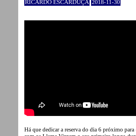
RICARDO ESCARDUÇA
2018-11-30
Há que dedicar a reserva do dia 6 próximo para 